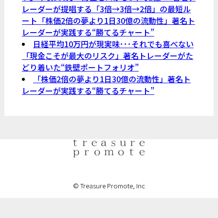
レーダーが提唱する「3倍→3倍→2倍」の最短ル
ート「株価2倍の夢より1日30億の流動性」著名ト
レーダーが実践する“勝てるチャート”
日経平均10万円が現実味･･･それでも喜べない
「現金こそが最大のリスク」著名トレーダーがた
どり着いた“鉄壁ポートフォリオ”
「株価2倍の夢より1日30億の流動性」著名ト
レーダーが実践する“勝てるチャート”
© Treasure Promote, Inc