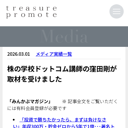
2026.03.01
メディア実績一覧
株の学校ドットコム講師の窪田剛が
取材を受けました
「みんかぶマガジン」
※ 記事全文をご覧いただく
には有料会員登録が必要です
「投資で勝ちたかったら、まずは負けなさ
い」年収300万・貯金ゼロから5年で1億･･･著名ト