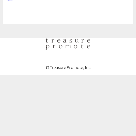
© Treasure Promote, Inc