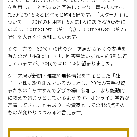
を利用したことがあると回答しており、最も少なかっ
た50代の7.5％と比べると約4.5倍です。「スクール」に
ついても、20代の利用率は5人に1人にあたる20.5％に
のぼり、50代の1.9％（約11倍）、60代の0.8％（約25
倍）を大きく引き離しています。
その一方で、60代・70代のシニア層から多くの支持を
得たのが「株雑誌」です。回答率はいずれも約3割に達
していますが、20代では10.7％に留まりました。
シニア層が新聞・雑誌や無料情報を主軸とした「独
学」で株に取り組んでいるのに対し、20代の若手投資
家たちは自らすすんで学びの場に参加し、より能動的
に教えを請おうとしているようです。オンライン学習が
定着してきたこともあり、投資家としての出発点その
ものが変わりつつあると言えます。