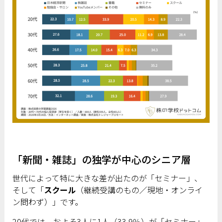
「新聞・雑誌」の独学が中心のシニア層
世代によって特に大きな差が出たのが「セミナー」、
そして「
スクール
（継続受講のもの／現地・オンライ
ン問わず）」です。
20代では、およそ3人に1人（33.9％）が「セミナー」