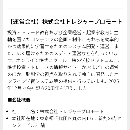
【運営会社】株式会社トレジャープロモート
投資・トレード教育および企業経営・起業家教育に主
軸を置いたコンテンツの企画・制作、それらを効率的
かつ効果的に学習するためのシステム開発・運営、ま
た、広く届けるためのメディア運営などを行っていま
す。オンライン株式スクール「株の学校ドットコム」、
株式投資・トレードの情報サイト「かぶまど」の運営
のほか、脳科学の視点を取り入れて独自に開発したオ
ンライン学習システム等の提供も行っています。2025
年12月で会社設立20周年を迎えました。
■会社概要
社 名：株式会社トレジャープロモート
本社所在地：東京都千代田区丸の内1-6-2 新丸の内セ
ンタービル21階