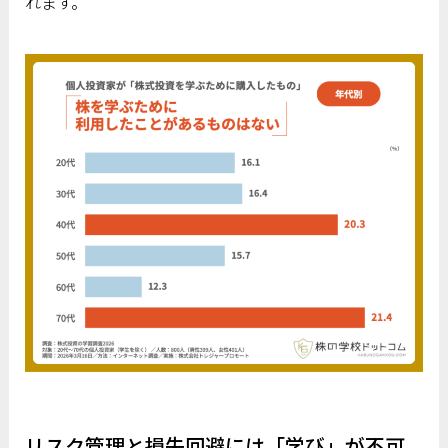
れます。
リスク管理と損失回避には「学び」が不可