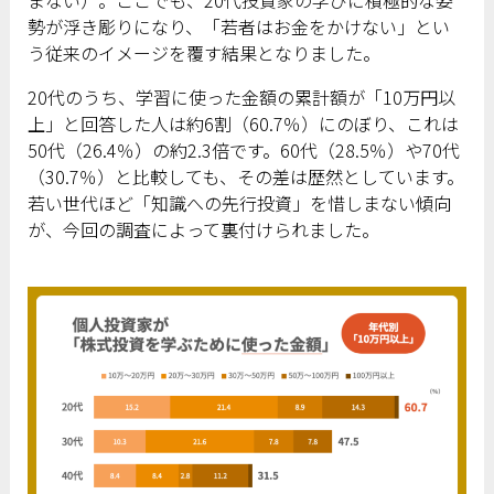
まない）。ここでも、20代投資家の学びに積極的な姿
勢が浮き彫りになり、「若者はお金をかけない」とい
う従来のイメージを覆す結果となりました。
20代のうち、学習に使った金額の累計額が「10万円以
上」と回答した人は約6割（60.7％）にのぼり、これは
50代（26.4％）の約2.3倍です。60代（28.5％）や70代
（30.7％）と比較しても、その差は歴然としています。
若い世代ほど「知識への先行投資」を惜しまない傾向
が、今回の調査によって裏付けられました。