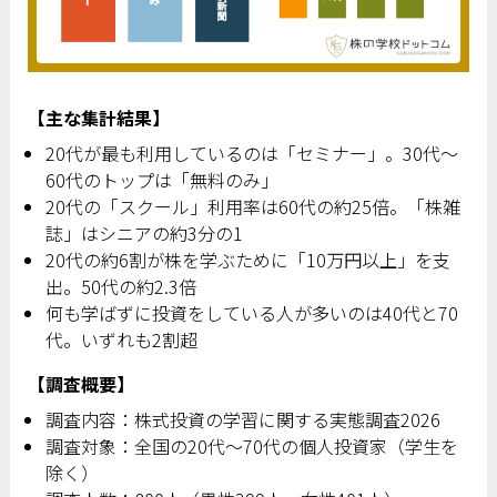
【主な集計結果】
20代が最も利用しているのは「セミナー」。30代～
60代のトップは「無料のみ」
20代の「スクール」利用率は60代の約25倍。「株雑
誌」はシニアの約3分の1
20代の約6割が株を学ぶために「10万円以上」を支
出。50代の約2.3倍
何も学ばずに投資をしている人が多いのは40代と70
代。いずれも2割超
【調査概要】
調査内容：株式投資の学習に関する実態調査2026
調査対象：全国の20代〜70代の個人投資家（学生を
除く）