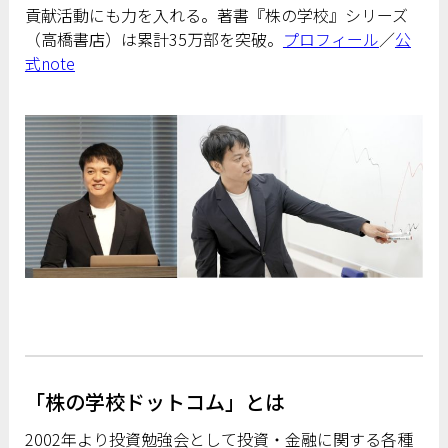
貢献活動にも力を入れる。著書『株の学校』シリーズ
（高橋書店）は累計35万部を突破。
プロフィール
／
公
式note
「株の学校ドットコム」とは
2002年より投資勉強会として投資・金融に関する各種