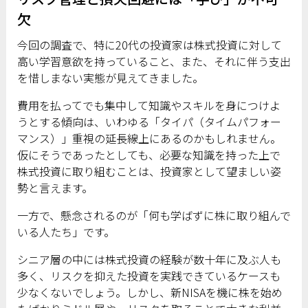
欠
今回の調査で、特に20代の投資家は株式投資に対して
高い学習意欲を持っていること、また、それに伴う支出
を惜しまない実態が見えてきました。
費用を払ってでも集中して知識やスキルを身につけよ
うとする傾向は、いわゆる「タイパ（タイムパフォー
マンス）」重視の延長線上にあるのかもしれません。
仮にそうであったとしても、必要な知識を持った上で
株式投資に取り組むことは、投資家として望ましい姿
勢と言えます。
一方で、懸念されるのが「何も学ばずに株に取り組んで
いる人たち」です。
シニア層の中には株式投資の経験が数十年に及ぶ人も
多く、リスクを抑えた投資を実践できているケースも
少なくないでしょう。しかし、新NISAを機に株を始め