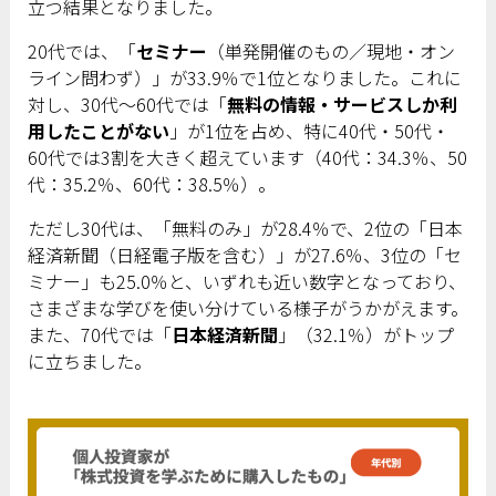
立つ結果となりました。
20代では、「
セミナー
（単発開催のもの／現地・オン
ライン問わず）」が33.9％で1位となりました。これに
対し、30代〜60代では「
無料の情報・サービスしか利
用したことがない
」が1位を占め、特に40代・50代・
60代では3割を大きく超えています（40代：34.3％、50
代：35.2％、60代：38.5％）。
ただし30代は、「無料のみ」が28.4％で、2位の「日本
経済新聞（日経電子版を含む）」が27.6％、3位の「セ
ミナー」も25.0％と、いずれも近い数字となっており、
さまざまな学びを使い分けている様子がうかがえます。
また、70代では「
日本経済新聞
」（32.1％）がトップ
に立ちました。