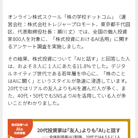
オンライン株式スクール「株の学校ドットコム」（運
営会社：株式会社トレジャープロモート、東京都千代田
区、代表取締役社長：瀬川 丈）では、全国の個人投資
家800人を対象に、「株式投資におけるAI活用」に関す
るアンケート調査を実施しました。
その結果、株式投資について「AIと話す」と回答した人
は、およそ８人に１人にあたる11.8％でした。デジタ
ルネイティブ世代である若年層を中心に、「株のこと
はAIに聞く」というスタイルが急速に浸透しています。
20代ではリアルの友人よりもAIを選んだ人が多く、ま
た、40代・50代でもSNSよりAIを活用している人が多
いことがわかりました。