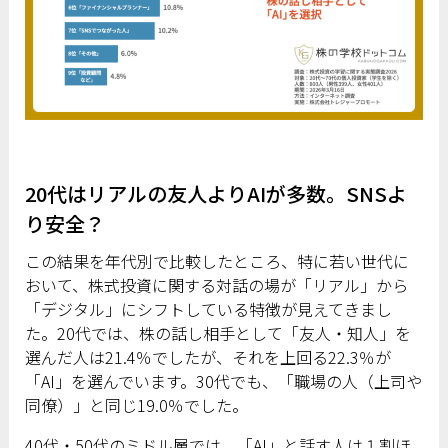
20代はリアルの友人よりAIが多数。SNSよ
り安全？
この結果を年代別で比較したところ、特に若い世代に
おいて、株式投資に関する対話の場が「リアル」から
「デジタル」にシフトしている特徴が見えてきまし
た。20代では、株の話し相手として「友人・知人」を
選んだ人は21.4％でしたが、それを上回る22.3％が
「AI」を選んでいます。30代でも、「職場の人（上司や
同僚）」と同じ19.0％でした。
40代・50代のミドル層では、「AI」と話す人は１割ほ