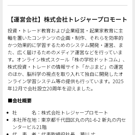
【運営会社】株式会社トレジャープロモート
投資・トレード教育および企業経営・起業家教育に主
軸を置いたコンテンツの企画・制作、それらを効率的
かつ効果的に学習するためのシステム開発・運営、ま
た、広く届けるためのメディア運営などを行っていま
す。オンライン株式スクール「株の学校ドットコム」、
株式投資・トレードの情報サイト「かぶまど」の運営
のほか、脳科学の視点を取り入れて独自に開発したオ
ンライン学習システム等の提供も行っています。2025
年12月で会社設立20周年を迎えました。
■会社概要
社 名：株式会社トレジャープロモート
本社所在地：東京都千代田区丸の内1-6-2 新丸の内セ
ンタービル21階
代 表 者：代表取締役社長 瀬川 丈