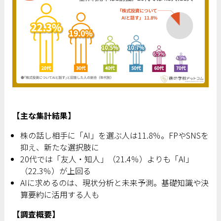
【主な集計結果】
株の話し相手に「AI」を選ぶ人は11.8％。FPやSNSを
抑え、新たな選択肢に
20代では「友人・知人」（21.4％）よりも「AI」
（22.3％）が上回る
AIに求めるのは、現状分析と未来予測。基礎知識や決
算要約に活用する人も
【調査概要】