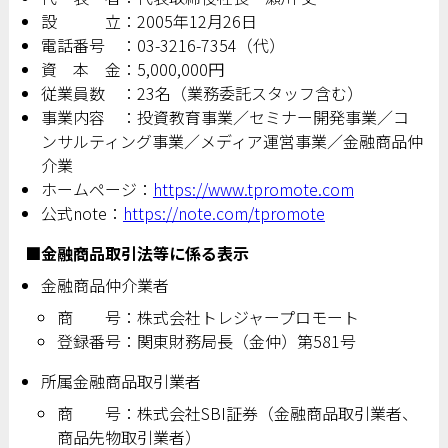
設 立：2005年12月26日
電話番号 ：03-3216-7354（代）
資 本 金：5,000,000円
従業員数 ：23名（業務委託スタッフ含む）
事業内容 ：投資教育事業／セミナー開発事業／コ
ンサルティング事業／メディア運営事業／金融商品仲
介業
ホームページ：
https://www.tpromote.com
公式note：
https://note.com/tpromote
■金融商品取引法等に係る表示
金融商品仲介業者
商 号：株式会社トレジャープロモート
登録番号：関東財務局長（金仲）第581号
所属金融商品取引業者
商 号：株式会社SBI証券（金融商品取引業者、
商品先物取引業者）