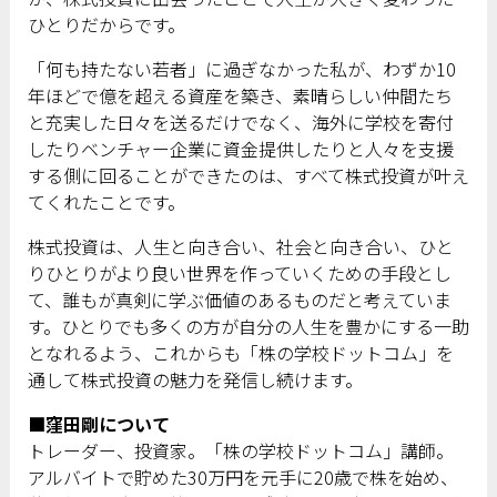
ひとりだからです。
「何も持たない若者」に過ぎなかった私が、わずか10
年ほどで億を超える資産を築き、素晴らしい仲間たち
と充実した日々を送るだけでなく、海外に学校を寄付
したりベンチャー企業に資金提供したりと人々を支援
する側に回ることができたのは、すべて株式投資が叶え
てくれたことです。
株式投資は、人生と向き合い、社会と向き合い、ひと
りひとりがより良い世界を作っていくための手段とし
て、誰もが真剣に学ぶ価値のあるものだと考えていま
す。ひとりでも多くの方が自分の人生を豊かにする一助
となれるよう、これからも「株の学校ドットコム」を
通して株式投資の魅力を発信し続けます。
■窪田剛について
トレーダー、投資家。「株の学校ドットコム」講師。
アルバイトで貯めた30万円を元手に20歳で株を始め、