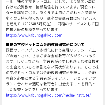
ール「株の学校ドットコム」として、より幅広い層に
向けた投資教育・情報発信を行っています。現役トレー
ダーを講師に迎え、あくまで本質にこだわった講義が
多くの支持を得ており、講座の受講者数は累計94万人
を超えて（2026年5月現在）、同種のサービスとして国
内最大級の規模を誇っています。
https://www.kabunogakkou.com
■株の学校ドットコム金融教育研究所について
国民のライフプラン多様化に伴う金融リテラシー向上
が課題とされ、さまざまな金融教育が広がりつつあり
ます。しかしながら、学習者が必ずしも適切な教育機関
と出会えているとは言えない現状があります。そこで株
の学校ドットコムでは金融教育研究所を設立し、金融
教育を必要とする学習者がライフステージとライフプ
ランに合わせた適切な教育者に出会えることを目的と
した調査・研究を行っています。
https://www.kabunogakkou.com/media/institute/